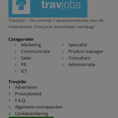
Travjobs – De nummer 1 vacaturewebsite voor de
reisbranche. Vind jouw droombaan vandaag!
Categorieën
Marketing
Specialist
Communicatie
Product manager
Sales
Consultant
PR
Administratie
ICT
Travjobs
Adverteren
Privacybeleid
F.A.Q.
Algemene voorwaarden
Cookieverklaring