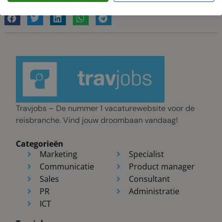
Deel deze vacature
Travjobs – De nummer 1 vacaturewebsite voor de
reisbranche. Vind jouw droombaan vandaag!
Categorieën
Marketing
Specialist
Communicatie
Product manager
Sales
Consultant
PR
Administratie
ICT