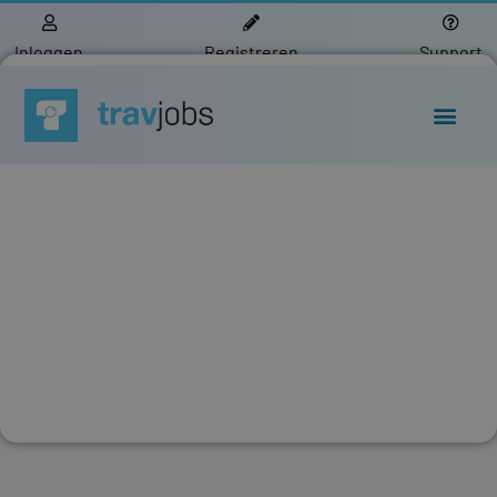
Inloggen
Registreren
Support