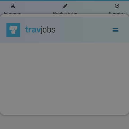
Inloggen
Registreren
Support