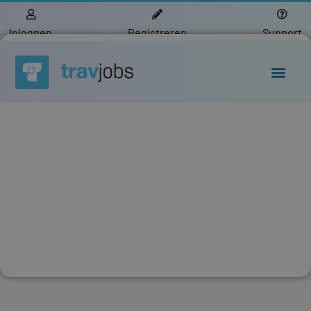
Inloggen
Registreren
Support