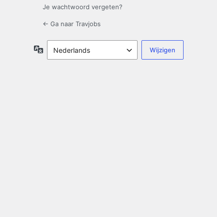
Je wachtwoord vergeten?
← Ga naar Travjobs
Taal