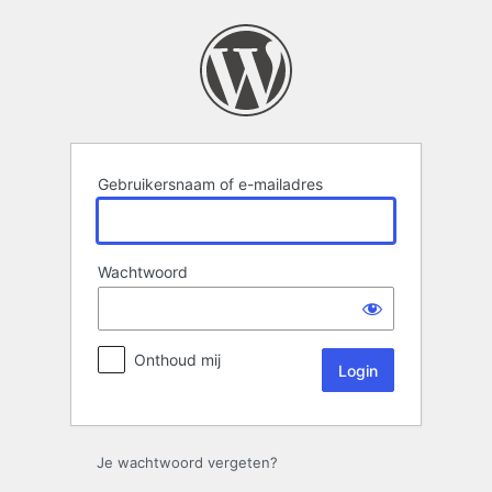
Login
Gebruikersnaam of e-mailadres
Wachtwoord
Onthoud mij
Je wachtwoord vergeten?