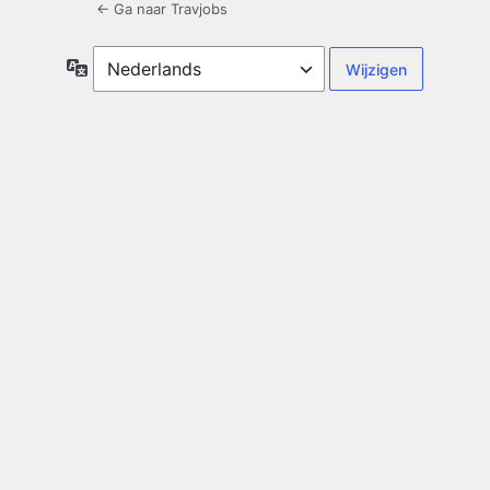
← Ga naar Travjobs
Taal