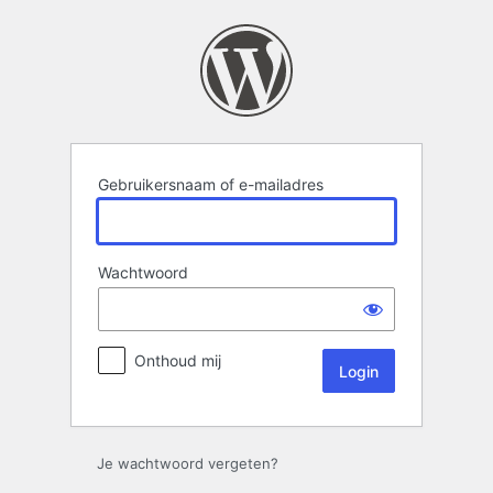
Login
Gebruikersnaam of e-mailadres
Wachtwoord
Onthoud mij
Je wachtwoord vergeten?