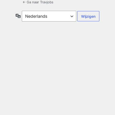
← Ga naar Travjobs
Taal