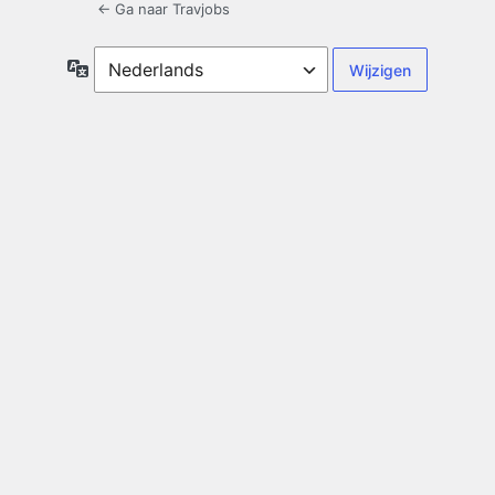
← Ga naar Travjobs
Taal