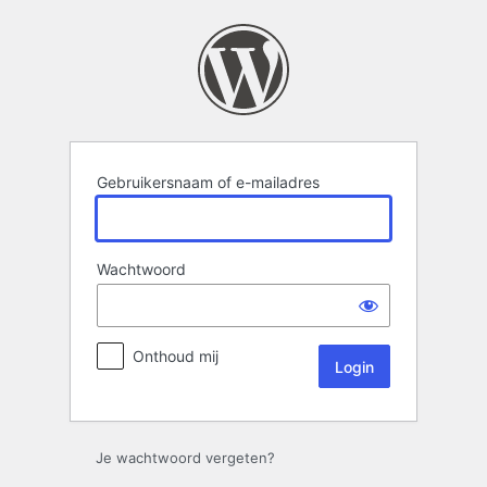
Login
Gebruikersnaam of e-mailadres
Wachtwoord
Onthoud mij
Je wachtwoord vergeten?