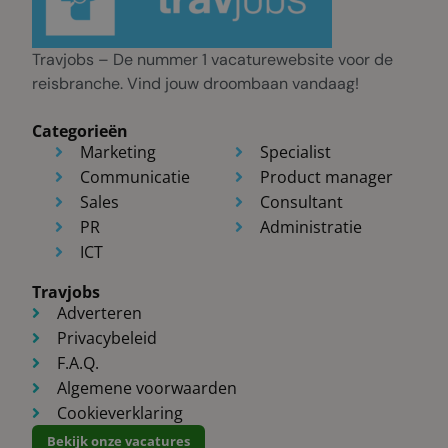
Travjobs – De nummer 1 vacaturewebsite voor de
reisbranche. Vind jouw droombaan vandaag!
Categorieën
Marketing
Specialist
Communicatie
Product manager
Sales
Consultant
PR
Administratie
ICT
Travjobs
Adverteren
Privacybeleid
F.A.Q.
Algemene voorwaarden
Cookieverklaring
Bekijk onze vacatures