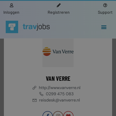
Inloggen
Registreren
Support
VAN VERRE
http://www.vanverre.nl
0299 475 083
reisdesk@vanverre.nl