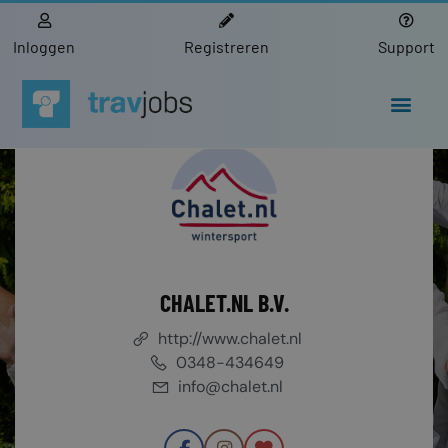
Inloggen
Registreren
Support
CHALET.NL B.V.
http://www.chalet.nl
0348-434649
info@chalet.nl