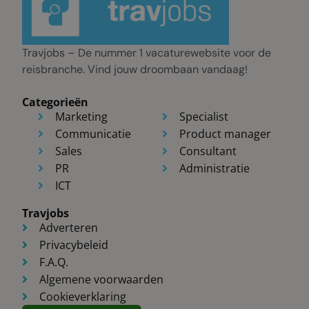
Travjobs – De nummer 1 vacaturewebsite voor de
reisbranche. Vind jouw droombaan vandaag!
Categorieën
Marketing
Specialist
Communicatie
Product manager
Sales
Consultant
PR
Administratie
ICT
Travjobs
Adverteren
Privacybeleid
F.A.Q.
Algemene voorwaarden
Cookieverklaring